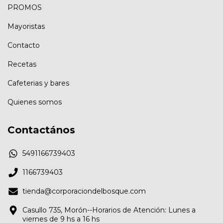
PROMOS
Mayoristas
Contacto
Recetas
Cafeterias y bares
Quienes somos
Contactános
5491166739403
1166739403
tienda@corporaciondelbosque.com
Casullo 735, Morón--Horarios de Atención: Lunes a
viernes de 9 hs a 16 hs