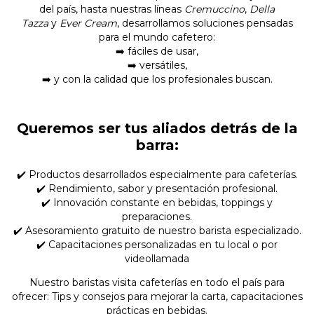
del país, hasta nuestras líneas
Cremuccino
,
Della
Tazza
y
Ever Cream
, desarrollamos soluciones pensadas
para el mundo cafetero:
➡️ fáciles de usar,
➡️ versátiles,
➡️ y con la calidad que los profesionales buscan.
Queremos ser tus aliados detrás de la
barra:
✔️ Productos desarrollados especialmente para cafeterías.
✔️ Rendimiento, sabor y presentación profesional.
✔️ Innovación constante en bebidas, toppings y
preparaciones.
✔️ Asesoramiento gratuito de nuestro barista especializado.
✔️ Capacitaciones personalizadas en tu local o por
videollamada
Nuestro baristas visita cafeterías en todo el país para
ofrecer: Tips y consejos para mejorar la carta, capacitaciones
prácticas en bebidas.