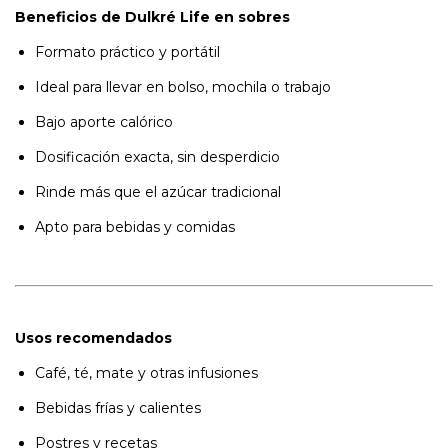
Beneficios de Dulkré Life en sobres
Formato práctico y portátil
Ideal para llevar en bolso, mochila o trabajo
Bajo aporte calórico
Dosificación exacta, sin desperdicio
Rinde más que el azúcar tradicional
Apto para bebidas y comidas
Usos recomendados
Café, té, mate y otras infusiones
Bebidas frías y calientes
Postres y recetas