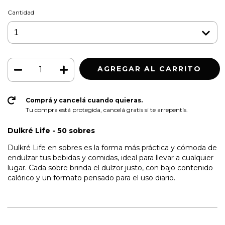
Cantidad
Comprá y cancelá cuando quieras.
Tu compra está protegida, cancelá gratis si te arrepentís.
Dulkré Life - 50 sobres
Dulkré Life en sobres es la forma más práctica y cómoda de
endulzar tus bebidas y comidas, ideal para llevar a cualquier
lugar. Cada sobre brinda el dulzor justo, con bajo contenido
calórico y un formato pensado para el uso diario.