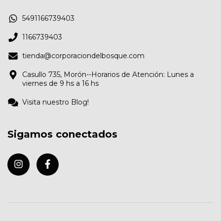
5491166739403
1166739403
tienda@corporaciondelbosque.com
Casullo 735, Morón--Horarios de Atención: Lunes a
viernes de 9 hs a 16 hs
Visita nuestro Blog!
Sigamos conectados