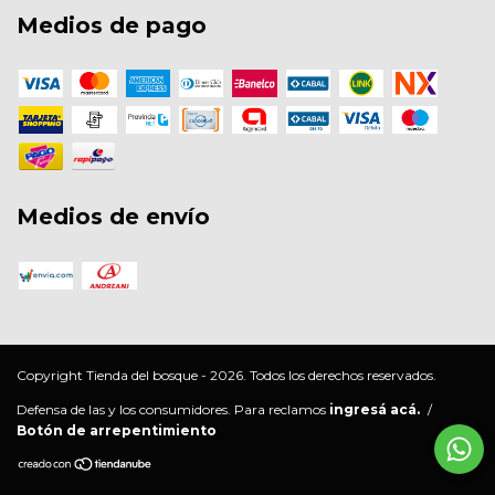
Medios de pago
Medios de envío
Copyright Tienda del bosque - 2026. Todos los derechos reservados.
Defensa de las y los consumidores. Para reclamos
ingresá acá.
/
Botón de arrepentimiento