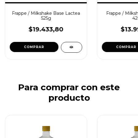
Frappe / Milkshake Base Lactea
Frappe / Milks
525g
42
$19.433,80
$13.9
COMPRAR
COMPRAR
Para comprar con este
producto