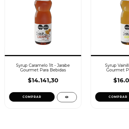
Syrup Caramelo 1lt - Jarabe
Syrup Vainill
Gourmet Para Bebidas
Gourmet Pa
$14.141,30
$16.0
COMPRAR
COMPRAR