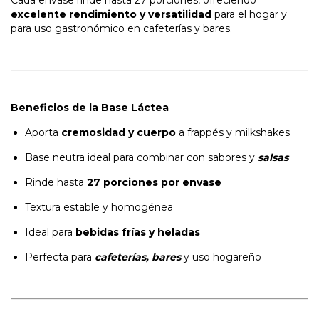
Cada envase rinde hasta 27 porciones, ofreciendo
excelente rendimiento y versatilidad
para el hogar y
para uso gastronómico en cafeterías y bares.
Beneficios de la Base Láctea
Aporta
cremosidad y cuerpo
a frappés y milkshakes
Base neutra ideal para combinar con sabores y
salsas
Rinde hasta
27 porciones por envase
Textura estable y homogénea
Ideal para
bebidas frías y heladas
Perfecta para
cafeterías, bares
y uso hogareño