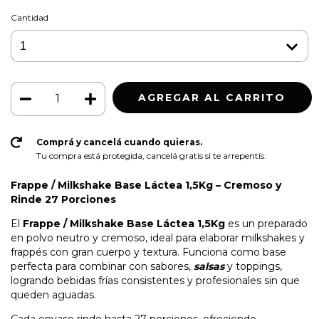
Cantidad
Comprá y cancelá cuando quieras.
Tu compra está protegida, cancelá gratis si te arrepentís.
Frappe / Milkshake Base Láctea 1,5Kg – Cremoso y
Rinde 27 Porciones
El
Frappe / Milkshake Base Láctea
1,5Kg
es un preparado
en polvo neutro y cremoso, ideal para elaborar milkshakes y
frappés con gran cuerpo y textura. Funciona como base
perfecta para combinar con sabores,
salsas
y toppings,
logrando bebidas frías consistentes y profesionales sin que
queden aguadas.